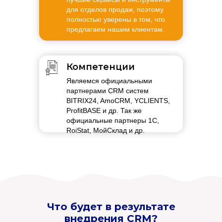
для отделов продаж, поэтому
полностью уверены в том, что
предлагаем нашим клиентам.
Компетенции
Являемся официальными
партнерами CRM систем
BITRIX24, AmoCRM, YCLIENTS,
ProfitBASE и др. Так же
официальные партнеры 1С,
RoiStat, МойСклад и др.
Что будет в результате
внедрения CRM?