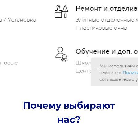
If a building becomes architecture, then it is art
Почему выбирают
нас?