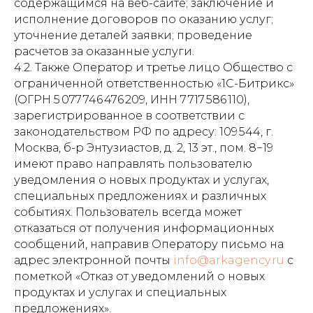
содержащимся на веб-сайте; заключение и
исполнение договоров по оказанию услуг;
уточнение деталей заявки; проведение
расчетов за оказанные услуги.
4.2. Также Оператор и третье лицо Общество с
ограниченной ответственностью «1С-Битрикс»
(ОГРН 5 077 746 476 209, ИНН 7 717 586 110),
зарегистрированное в соответствии с
законодательством РФ по адресу: 109 544, г.
Москва, б-р Энтузиастов, д. 2, 13 эт., пом. 8−19
имеют право направлять пользователю
уведомления о новых продуктах и услугах,
специальных предложениях и различных
событиях. Пользователь всегда может
отказаться от получения информационных
сообщений, направив Оператору письмо на
адрес электронной почты
info@arkagency.ru
с
пометкой «Отказ от уведомлений о новых
продуктах и услугах и специальных
предложениях».