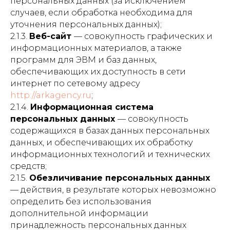
персональных данных (за исключением
случаев, если обработка необходима для
уточнения персональных данных);
2.1.3.
Веб-сайт
— совокупность графических и
информационных материалов, а также
программ для ЭВМ и баз данных,
обеспечивающих их доступность в сети
интернет по сетевому адресу
http://arkagency.ru
;
2.1.4.
Информационная система
персональных данных
— совокупность
содержащихся в базах данных персональных
данных, и обеспечивающих их обработку
информационных технологий и технических
средств;
2.1.5.
Обезличивание персональных данных
— действия, в результате которых невозможно
определить без использования
дополнительной информации
принадлежность персональных данных