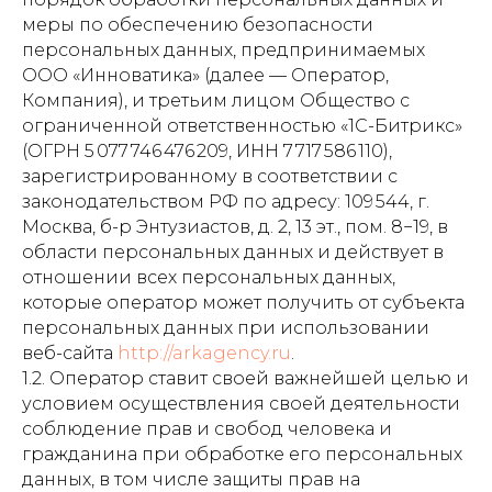
меры по обеспечению безопасности
персональных данных, предпринимаемых
ООО «Инноватика» (далее — Оператор,
Компания), и третьим лицом Общество с
ограниченной ответственностью «1С-Битрикс»
(ОГРН 5 077 746 476 209, ИНН 7 717 586 110),
зарегистрированному в соответствии с
законодательством РФ по адресу: 109 544, г.
Москва, б-р Энтузиастов, д. 2, 13 эт., пом. 8−19, в
области персональных данных и действует в
отношении всех персональных данных,
которые оператор может получить от субъекта
персональных данных при использовании
веб-сайта
http://arkagency.ru
.
1.2. Оператор ставит своей важнейшей целью и
условием осуществления своей деятельности
соблюдение прав и свобод человека и
гражданина при обработке его персональных
данных, в том числе защиты прав на