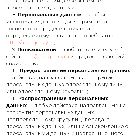
действия (операции), совершаемые с
персональными данными;
2.1.8.
Персональные данные
— любая
информация, относящаяся прямо или
косвенно к определенному или
определяемому пользователю веб-сайта
http://arkagency.ru
;
2.1.9.
Пользователь
— любой посетитель веб-
сайта
http://arkagency.ru
и предоставляющий
свои данные;
2.1.10.
Предоставление персональных данных
— действия, направленные на раскрытие
персональных данных определенному лицу
или определенному кругу лиц;
2.1.11.
Распространение персональных
данных
— любые действия, направленные на
раскрытие персональных данных
неопределенному кругу лиц (передача
персональных данных) или на ознакомление с
персональными данными неограниченного