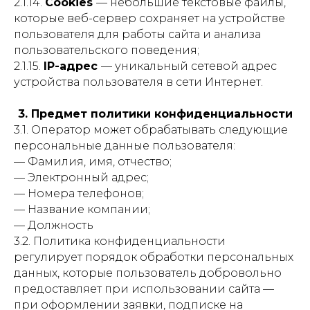
2.1.14.
Cookies
— небольшие текстовые файлы,
которые веб-сервер сохраняет на устройстве
пользователя для работы сайта и анализа
пользовательского поведения;
2.1.15.
IP-адрес
— уникальный сетевой адрес
устройства пользователя в сети Интернет.
3. Предмет политики конфиденциальности
3.1. Оператор может обрабатывать следующие
персональные данные пользователя:
— Фамилия, имя, отчество;
— Электронный адрес;
— Номера телефонов;
— Название компании;
— Должность
3.2. Политика конфиденциальности
регулирует порядок обработки персональных
данных, которые пользователь добровольно
предоставляет при использовании сайта —
при оформлении заявки, подписке на