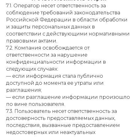
7.1. Оператор несет ответственность за
соблюдение требований законодательства
Российской Федерации в области обработки
и защиты персональных данных в
соответствии с действующими нормативными
правовыми актами.
7.2. Компания освобождается от
ответственности за нарушение
конфиденциальности информации в
следующих случаях:
— если информация стала публично
доступной до момента ее утраты или
разглашения;
— если разглашение информации произошло
по вине пользователя.
7.3. Пользователь несет ответственность за
достоверность предоставляемых данных,
последствия, вызванные предоставлением
недостоверных или неактуальных