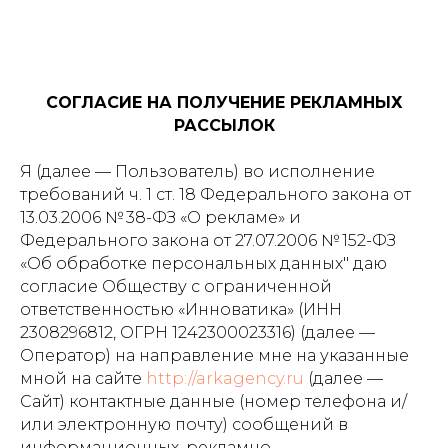
СОГЛАСИЕ НА ПОЛУЧЕНИЕ РЕКЛАМНЫХ
РАССЫЛОК
Я (далее — Пользователь) во исполнение
требований ч. 1 ст. 18 Федерального закона от
13.03.2006 № 38-ФЗ «О рекламе» и
Федерального закона от 27.07.2006 № 152-ФЗ
«Об обработке персональных данных" даю
согласие Обществу с ограниченной
ответственностью «Инноватика» (ИНН
2308296812, ОГРН 1242300023316) (далее —
Оператор) на направление мне на указанные
мной на сайте
http://arkagency.ru
(далее —
Сайт) контактные данные (номер телефона и/
или электронную почту) сообщений в
информационных, рекламно-